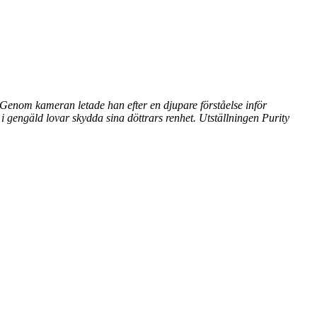
Genom kameran letade han efter en djupare förståelse inför
a i gengäld lovar skydda sina döttrars renhet. Utställningen Purity