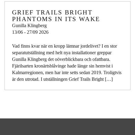
GRIEF TRAILS BRIGHT
PHANTOMS IN ITS WAKE
Gunilla Klingberg
13/06 - 27/09 2026
Vad finns kvar när en kropp lämnar jordelivet? I en stor
separatutställning med helt nya installationer greppar
Gunilla Klingberg det oöverblickbara och ofattbara.
Fjärilsarten kronärtsblåvinge hade länge sin hemvist i
Kalmarregionen, men har inte setts sedan 2019. Troligtvis
är den utrotad. I utställningen Grief Trails Bright […]