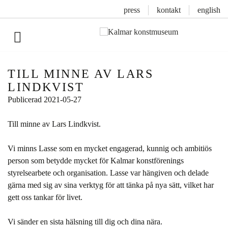
press
kontakt
english
Inläggsnavigering
TILL MINNE AV LARS
LINDKVIST
Publicerad
2021-05-27
Till minne av Lars Lindkvist.
Vi minns Lasse som en mycket engagerad, kunnig och ambitiös
person som betydde mycket för Kalmar konstförenings
styrelsearbete och organisation. Lasse var hängiven och delade
gärna med sig av sina verktyg för att tänka på nya sätt, vilket har
gett oss tankar för livet.
Vi sänder en sista hälsning till dig och dina nära.