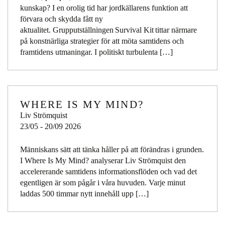
kunskap? I en orolig tid har jordkällarens funktion att
förvara och skydda fått ny
aktualitet. Grupputställningen Survival Kit tittar närmare
på konstnärliga strategier för att möta samtidens och
framtidens utmaningar. I politiskt turbulenta […]
WHERE IS MY MIND?
Liv Strömquist
23/05 - 20/09 2026
Människans sätt att tänka håller på att förändras i grunden.
I Where Is My Mind? analyserar Liv Strömquist den
accelererande samtidens informationsflöden och vad det
egentligen är som pågår i våra huvuden. Varje minut
laddas 500 timmar nytt innehåll upp […]