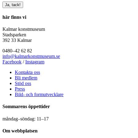
här finns vi
Kalmar konstmuseum
Stadsparken
392 33 Kalmar
0480–42 62 82
info@kalmarkonstmuseum.se
Facebook
/
Instagram
Kontakta oss
Bli medlem
Stöd oss
Press
Bild- och formutvecklare
Sommarens öppettider
måndag–söndag: 11–17
Om webbplatsen