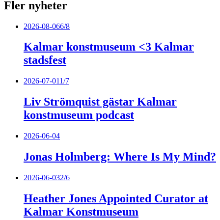
Fler nyheter
2026-08-06
6/8
Kalmar konstmuseum <3 Kalmar
stadsfest
2026-07-01
1/7
Liv Strömquist gästar Kalmar
konstmuseum podcast
2026-06-04
Jonas Holmberg: Where Is My Mind?
2026-06-03
2/6
Heather Jones Appointed Curator at
Kalmar Konstmuseum