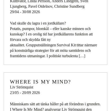
Kultivator, Linda Persson, Anders Lindgren, Sven
Ljungberg, Pavel Otdelnov, Christine Sundberg
29/04 - 30/08 2026
Vad skulle du lagra i en jordkällare?
Potatis, pumpor, blomkål – eller kanske minnen och
kunskap? I en orolig tid har jordkällarens funktion att
förvara och skydda fått ny
aktualitet. Grupputställningen Survival Kit tittar närmare
på konstnärliga strategier för att möta samtidens och
framtidens utmaningar. I politiskt turbulenta […]
WHERE IS MY MIND?
Liv Strömquist
23/05 - 20/09 2026
Människans sätt att tänka håller på att förändras i grunden.
I Where Is My Mind? analyserar Liv Strömquist den