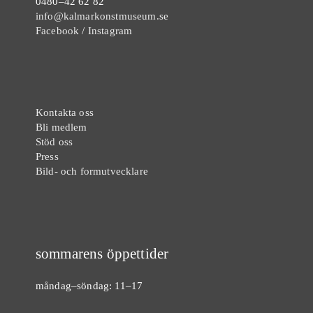
0480–42 62 82
info@kalmarkonstmuseum.se
Facebook
/
Instagram
Kontakta oss
Bli medlem
Stöd oss
Press
Bild- och formutvecklare
sommarens öppettider
måndag–söndag: 11–17