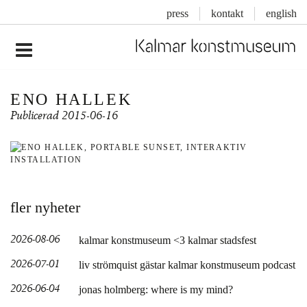
press
kontakt
english
Inläggsnavigering
ENO HALLEK
Publicerad
2015-06-16
fler nyheter
2026-08-06
kalmar konstmuseum <3 kalmar stadsfest
2026-07-01
liv strömquist gästar kalmar konstmuseum podcast
2026-06-04
jonas holmberg: where is my mind?