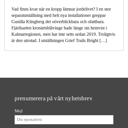
Vad finns kvar när en kropp lämnar jordelivet? I en stor
separatutställning med helt nya installationer greppar
Gunilla Klingberg det oöverblickbara och ofattbara.
Fjärilsarten kronärtsblåvinge hade länge sin hemvist i
Kalmarregionen, men har inte setts sedan 2019. Troligtvis
är den utrotad. I utställningen Grief Trails Bright […]
prenumerera på vårt nyhetsbrev
Mejl