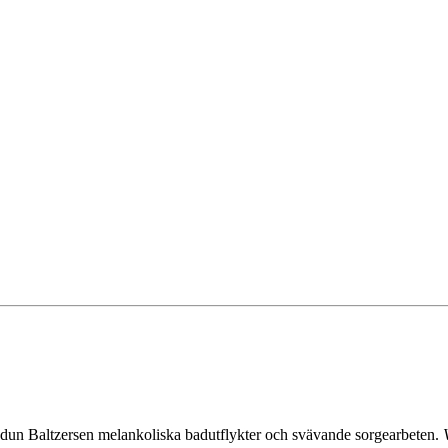
r Idun Baltzersen melankoliska badutflykter och svävande sorgearbeten.