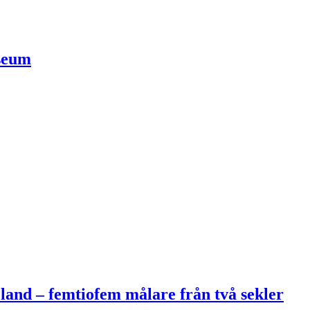
useum
land – femtiofem målare från två sekler