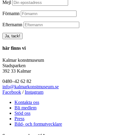
Mejl
Förnamn
Efternamn
här finns vi
Kalmar konstmuseum
Stadsparken
392 33 Kalmar
0480–42 62 82
info@kalmarkonstmuseum.se
Facebook
/
Instagram
Kontakta oss
Bli medlem
Stöd oss
Press
Bild- och formutvecklare