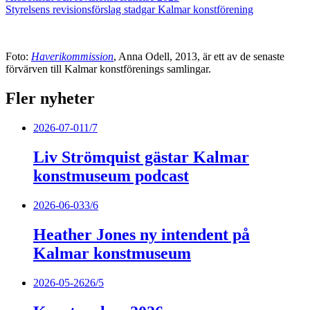
Styrelsens revisionsförslag stadgar Kalmar konstförening
Foto:
Haverikommission
, Anna Odell, 2013, är ett av de senaste
förvärven till Kalmar konstförenings samlingar.
Fler nyheter
2026-07-01
1/7
Liv Strömquist gästar Kalmar
konstmuseum podcast
2026-06-03
3/6
Heather Jones ny intendent på
Kalmar konstmuseum
2026-05-26
26/5