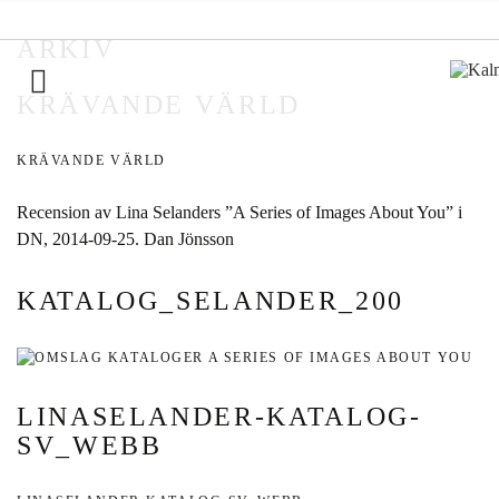
ARKIV
KRÄVANDE VÄRLD
Inläggsnavigering
KRÄVANDE VÄRLD
Recension av Lina Selanders ”A Series of Images About You” i
DN, 2014-09-25. Dan Jönsson
KATALOG_SELANDER_200
LINASELANDER-KATALOG-
SV_WEBB