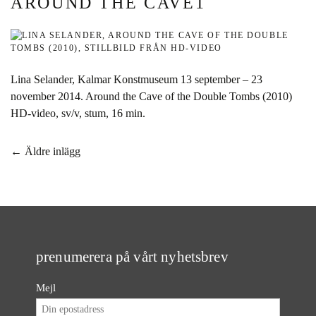
AROUND THE CAVE1
Lina Selander, Kalmar Konstmuseum 13 september – 23
november 2014. Around the Cave of the Double Tombs (2010)
HD-video, sv/v, stum, 16 min.
Inläggsnavigering
←
Äldre inlägg
prenumerera på vårt nyhetsbrev
Mejl