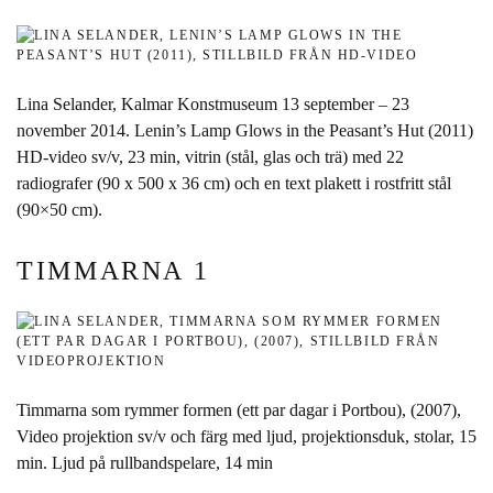
Lina Selander, Kalmar Konstmuseum 13 september – 23
november 2014. Lenin’s Lamp Glows in the Peasant’s Hut (2011)
HD-video sv/v, 23 min, vitrin (stål, glas och trä) med 22
radiografer (90 x 500 x 36 cm) och en text plakett i rostfritt stål
(90×50 cm).
TIMMARNA 1
Timmarna som rymmer formen (ett par dagar i Portbou), (2007),
Video projektion sv/v och färg med ljud, projektionsduk, stolar, 15
min. Ljud på rullbandspelare, 14 min