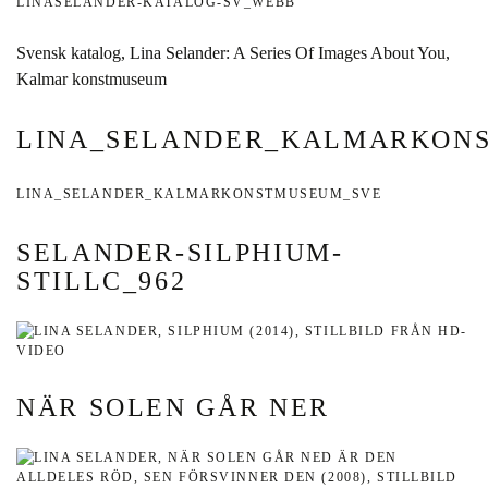
LINASELANDER-KATALOG-SV_WEBB
Svensk katalog, Lina Selander: A Series Of Images About You,
Kalmar konstmuseum
LINA_SELANDER_KALMARKON
LINA_SELANDER_KALMARKONSTMUSEUM_SVE
SELANDER-SILPHIUM-
STILLC_962
NÄR SOLEN GÅR NER