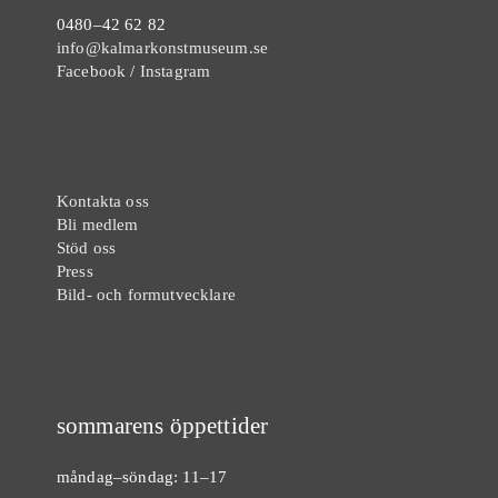
0480–42 62 82
info@kalmarkonstmuseum.se
Facebook
/
Instagram
Kontakta oss
Bli medlem
Stöd oss
Press
Bild- och formutvecklare
sommarens öppettider
måndag–söndag: 11–17