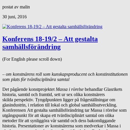
postat av malin
30 juni, 2016
Konferens 18-19/2 – Att gestalta
samhällsförändring
(For English please scroll down)
– om konstnärens roll som kunskapsproducent och konstinstitutionen
som plats för tvärdisciplinära samtal
Det pågående konstprojektet
Massa i rörelse
behandlar Glasrikets
historia, samtid och framtid, sett ur sex olika konstnärers
skilda perspektiv. Tyngdpunkten ligger på frågeställningar om
glasindustrin, i relation till lokal och global samhällsutveckling.
Konferensen Att gestalta samhällsförändring tar Massa i rörelse som
utgångspunkt för att skapa ett tvärdisciplinärt samtal om olika
metoder för att synliggöra vår samtid och dess bakomliggande
historia. Presentationer av konstnärerna som medverkar i Massa i