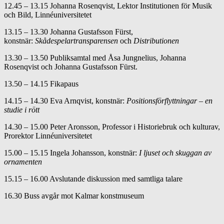
12.45 – 13.15 Johanna Rosenqvist, Lektor Institutionen för Musik
och Bild, Linnéuniversitetet
13.15 – 13.30 Johanna Gustafsson Fürst,
konstnär:
Skådespelartransparensen
och
Distributionen
13.30 – 13.50 Publiksamtal med Åsa Jungnelius, Johanna
Rosenqvist och Johanna Gustafsson Fürst.
13.50 – 14.15 Fikapaus
14.15 – 14.30 Eva Arnqvist, konstnär:
Positionsförflyttningar – en
studie i rött
14.30 – 15.00 Peter Aronsson, Professor i Historiebruk och kulturav,
Prorektor Linnéuniversitetet
15.00 – 15.15 Ingela Johansson, konstnär:
I ljuset och skuggan av
ornamenten
15.15 – 16.00 Avslutande diskussion med samtliga talare
16.30 Buss avgår mot Kalmar konstmuseum