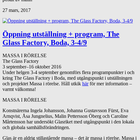
27 mars, 2017
Öppning utställning + program, The
Glass Factory, Boda, 3-4/9
MASSA I RÖRELSE
The Glass Factory
3 september–16 oktober 2016
Under helgen 3-4 september genomförs flera programpunkter i och
kring The Glass Factory i Boda, med utgångspunkt i utställningen
och projektet Massa i rörelse.
Håll utkik
här
för mer information –
varmt välkomna!
MASSA I RÖRELSE
Konstnärerna Ingela Johansson, Johanna Gustavsson Fürst, Eva
Arnqvist, Åsa Jungnelius, Malin Pettersson Öberg och Caroline
Mårtensson har undersökt Glasriket med utgångspunkt i den lokala
och globala samhällsförändringen.
Glas är en aldrig stillastående massa – det är massa i rörelse. Massa i