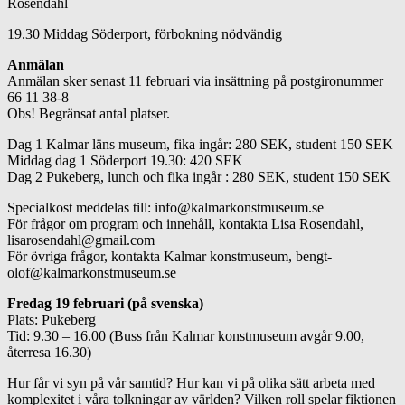
Rosendahl
19.30 Middag Söderport, förbokning nödvändig
Anmälan
Anmälan sker senast 11 februari via insättning på postgironummer
66 11 38-8
Obs! Begränsat antal platser.
Dag 1 Kalmar läns museum, fika ingår: 280 SEK, student 150 SEK
Middag dag 1 Söderport 19.30: 420 SEK
Dag 2 Pukeberg, lunch och fika ingår : 280 SEK, student 150 SEK
Specialkost meddelas till: info@kalmarkonstmuseum.se
För frågor om program och innehåll, kontakta Lisa Rosendahl,
lisarosendahl@gmail.com
För övriga frågor, kontakta Kalmar konstmuseum, bengt-
olof@kalmarkonstmuseum.se
Fredag 19 februari (på svenska)
Plats: Pukeberg
Tid: 9.30 – 16.00 (Buss från Kalmar konstmuseum avgår 9.00,
återresa 16.30)
Hur får vi syn på vår samtid? Hur kan vi på olika sätt arbeta med
komplexitet i våra tolkningar av världen? Vilken roll spelar fiktionen