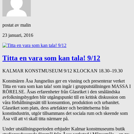
postat av malin
23 januari, 2016
Titta en vara som kan tala! 9/12
KALMAR KONSTMUSEUM 9/12 KLOCKAN 18.30–19.30
Konstnären Åsa Jungnelius ger en visning och presenterar verket
Titta en vara som kan tala! som ingår i grupputställningen MASSA I
RÖRELSE. Åsas erfarenheter från Glasriket i den småländska
avfolkningsbygden blir utgångspunkt till en kritisk diskussion om
våra förhållningssätt till konsumtion, produktion och urbanitet.
Glasriket som plats, dess artefakter och berättelserna från
konstindustrin, utgör tillsammans det sociala rum och skeende som
Åsa vill att vi skall titta närmare på.
Under utställningsperioden erbjuder Kalmar konstmuseums butik