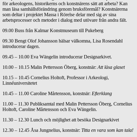
för arkeologens, historikerns och konstnärens sätt att arbeta? Kan
man läsa samhällsförändring genom bruksföremål? Konstnärerna
som deltar i projektet Massa i Rörelse delar med sig av sina
arbetsprocesser och metoder i dialog med utövare från andra fält.
09.00 Buss från Kalmar Konstmuseum till Pukeberg
09.30 Bengt Olof Johansson hälsar välkomna, Lisa Rosendahl
introducerar dagen.
09.45 – 10.00 Eva Wängelin introducerar Designarkivet.
10.00 – 10.15 Malin Pettersson Öberg, konstnär:
Att läsa glaset
10.15 – 10.45 Cornelius Holtoft, Professor i Arkeologi,
Linnéuniversitetet
10.45 – 11.00 Caroline Mårtensson, konstnär:
Efterklang
11.00 – 11.30 Publiksamtal med Malin Pettersson Öberg, Cornelius
Holtoft, Caroline Mårtensson och Eva Wängelin.
11.30 – 12.30 Lunch och möjlighet att besöka Designarkivet
12.30 – 12.45 Åsa Jungnelius, konstnär:
Titta en vara som kan tala!