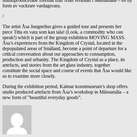
studioproducerade föremål från Åsas verkstad i Månsamåla – en ny
form av vackrare vardagsvara.
/
The artist Åsa Jungnelius gives a guided tour and presents her
piece Titta en vara som kan tala! (Look, a commodity who can
speak!) which is part of the group exhibition MOVING MASS.
Åsa’s experiences from the Kingdom of Crystal, located in the
depopulated areas of Småland, become a point of departure for a
critical conversation about our approaches to consumption,
production and urbanity. The Kingdom of Crystal as a place, its
artefacts, and stories from the art glass industry, together
constitute the social space and course of events that Åsa would like
us to examine more closely.
During the exhibition period, Kalmar konstmuseum’s shop offers
studio produced artefacts from Åsa’s workshop in Månsamåla – a
new form of ”beautiful everyday goods”.