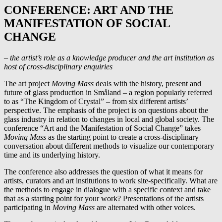
CONFERENCE: ART AND THE
MANIFESTATION OF SOCIAL
CHANGE
–
the artist’s role as a knowledge producer and the art institution as
host of cross-disciplinary enquiries
The art project
Moving Mass
deals with the history, present and
future of glass production in Småland – a region popularly referred
to as “The Kingdom of Crystal” – from six different artists’
perspective. The emphasis of the project is on questions about the
glass industry in relation to changes in local and global society. The
conference “Art and the Manifestation of Social Change” takes
Moving Mass
as the starting point to create a cross-disciplinary
conversation about different methods to visualize our contemporary
time and its underlying history.
The conference also addresses the question of what it means for
artists, curators and art institutions to work site-specifically. What are
the methods to engage in dialogue with a specific context and take
that as a starting point for your work? Presentations of the artists
participating in
Moving Mass
are alternated with other voices.