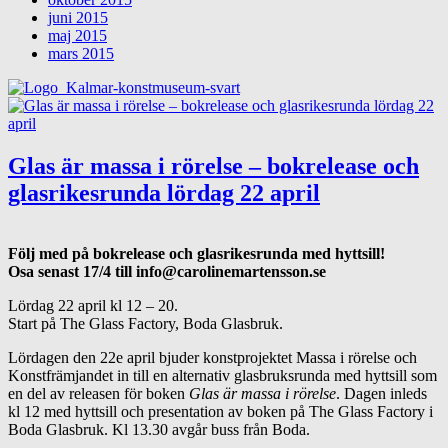
juni 2015
maj 2015
mars 2015
Glas är massa i rörelse – bokrelease och
glasrikesrunda lördag 22 april
Följ med på bokrelease och glasrikesrunda med hyttsill!
Osa senast 17/4 till info@carolinemartensson.se
Lördag 22 april kl 12 – 20.
Start på The Glass Factory, Boda Glasbruk.
Lördagen den 22e april bjuder konstprojektet Massa i rörelse och
Konstfrämjandet in till en alternativ glasbruksrunda med hyttsill som
en del av releasen för boken
Glas är massa i rörelse
. Dagen inleds
kl 12 med hyttsill och presentation av boken på The Glass Factory i
Boda Glasbruk. Kl 13.30 avgår buss från Boda.