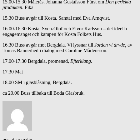
15.00-15.30 Målerås, Johanna Gustafsson Fürst om
Den perfekta
produkten
. Fika
15.30 Buss avgår till Kosta. Samtal med Eva Arnqvist.
16.00-16.30 Kosta, Sven-Olof och Eivor Karlsson – det ideella
engagemanget och kampen för Kosta Folkets Hus.
16.30 Buss avgår mot Bergdala. Vi lyssnar till
Jorden vi ärvde,
av
Tomas Bannerhed i dialog med Caroline Mårtensson.
17.00-17.30 Bergdala, promenad,
Efterklang
.
17.30 Mat
18.00 SM i glasblåsning, Bergdala.
ca 20.00 Buss tillbaka till Boda Glasbruk.
postat av malin