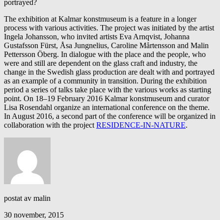
portrayed?
The exhibition at Kalmar konstmuseum is a feature in a longer
process with various activities. The project was initiated by the artist
Ingela Johansson, who invited artists Eva Arnqvist, Johanna
Gustafsson Fürst, Åsa Jungnelius, Caroline Mårtensson and Malin
Pettersson Öberg. In dialogue with the place and the people, who
were and still are dependent on the glass craft and industry, the
change in the Swedish glass production are dealt with and portrayed
as an example of a community in transition. During the exhibition
period a series of talks take place with the various works as starting
point. On 18–19 February 2016 Kalmar konstmuseum and curator
Lisa Rosendahl organize an international conference on the theme.
In August 2016, a second part of the conference will be organized in
collaboration with the project
RESIDENCE-IN-NATURE
.
postat av malin
30 november, 2015