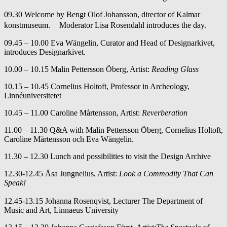
09.30 Welcome by Bengt Olof Johansson, director of Kalmar
konstmuseum. Moderator Lisa Rosendahl introduces the day.
09.45 – 10.00 Eva Wängelin, Curator and Head of Designarkivet,
introduces Designarkivet.
10.00 – 10.15 Malin Pettersson Öberg, Artist:
Reading Glass
10.15 – 10.45 Cornelius Holtoft, Professor in Archeology,
Linnéuniversitetet
10.45 – 11.00 Caroline Mårtensson, Artist:
Reverberation
11.00 – 11.30 Q&A with Malin Pettersson Öberg, Cornelius Holtoft,
Caroline Mårtensson och Eva Wängelin.
11.30 – 12.30 Lunch and possibilities to visit the Design Archive
12.30-12.45 Åsa Jungnelius, Artist:
Look a Commodity That Can
Speak!
12.45-13.15 Johanna Rosenqvist, Lecturer The Department of
Music and Art, Linnaeus University