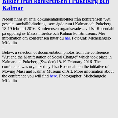
Bilder från konferensen i Pukeberg och
Kalmar
Nedan finns ett antal dokumentationsbilder från konferensen ”Att
gestalta samhällförändring” som ägde rum i Kalmar och Pukeberg
18-19 februari 2016. Konferensen organiserades av Lisa Rosendahl
på uppdrag av Massa i rörelse och Kalmar konstmuseum. Mer
information om konferensen hittar du
här
. Fotograf: Michelangelo
Miskulin
–
Below, a selection of documentation photos from the conference
”Art and the Manifestation of Social Change” which took place in
Kalmar and Pukeberg (Sweden) 18-19 February 2016. The
conference was organized by Lisa Rosendahl on the initiative of
Moving Mass and Kalmar Museum of Art. More information about
the conference you will find
here
. Photographer: Michelangelo
Miskulin