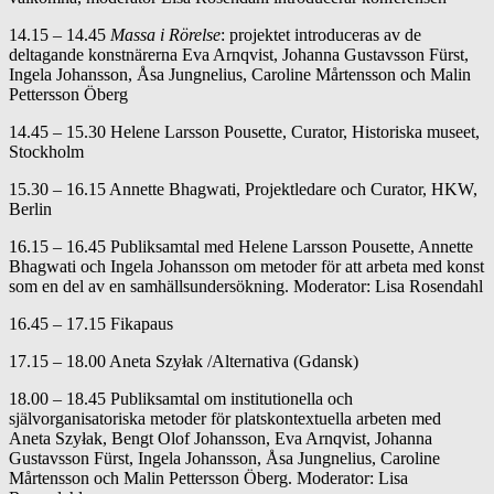
14.15 – 14.45
Massa i Rörelse
: projektet introduceras av de
deltagande konstnärerna Eva Arnqvist, Johanna Gustavsson Fürst,
Ingela Johansson, Åsa Jungnelius, Caroline Mårtensson och Malin
Pettersson Öberg
14.45 – 15.30 Helene Larsson Pousette, Curator, Historiska museet,
Stockholm
15.30 – 16.15 Annette Bhagwati, Projektledare och Curator, HKW,
Berlin
16.15 – 16.45 Publiksamtal med Helene Larsson Pousette, Annette
Bhagwati och Ingela Johansson om metoder för att arbeta med konst
som en del av en samhällsundersökning. Moderator: Lisa Rosendahl
16.45 – 17.15 Fikapaus
17.15 – 18.00 Aneta Szyłak /Alternativa (Gdansk)
18.00 – 18.45 Publiksamtal om institutionella och
självorganisatoriska metoder för platskontextuella arbeten med
Aneta Szyłak, Bengt Olof Johansson, Eva Arnqvist, Johanna
Gustavsson Fürst, Ingela Johansson, Åsa Jungnelius, Caroline
Mårtensson och Malin Pettersson Öberg. Moderator: Lisa