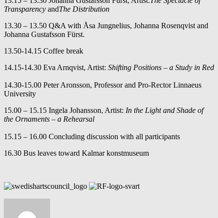
13.15 – 13.30 Johanna Gustafsson Fürst, Artist:
The Spectacle of
Transparency
and
The
Distribution
13.30 – 13.50 Q&A with Åsa Jungnelius, Johanna Rosenqvist and
Johanna Gustafsson Fürst.
13.50-14.15 Coffee break
14.15-14.30 Eva Arnqvist, Artist:
Shifting Positions – a Study in Red
14.30-15.00 Peter Aronsson, Professor and Pro-Rector Linnaeus
University
15.00 – 15.15 Ingela Johansson, Artist:
In the Light and Shade of
the Ornaments – a Rehearsal
15.15 – 16.00 Concluding discussion with all participants
16.30 Bus leaves toward Kalmar konstmuseum