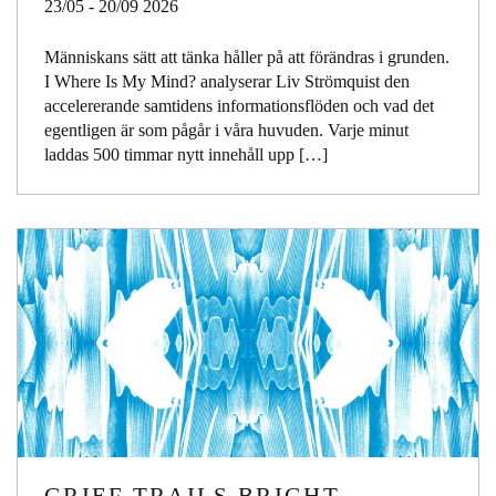
23/05 - 20/09 2026
Människans sätt att tänka håller på att förändras i grunden.
I Where Is My Mind? analyserar Liv Strömquist den
accelererande samtidens informationsflöden och vad det
egentligen är som pågår i våra huvuden. Varje minut
laddas 500 timmar nytt innehåll upp […]