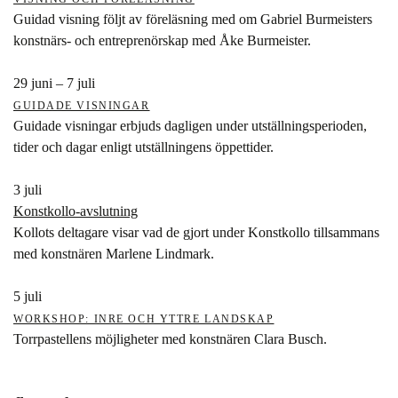
Guidad visning följt av föreläsning med om Gabriel Burmeisters
konstnärs- och entreprenörskap med Åke Burmeister.
29 juni – 7 juli
GUIDADE VISNINGAR
Guidade visningar erbjuds dagligen under utställningsperioden,
tider och dagar enligt utställningens öppettider.
3 juli
Konstkollo-avslutning
Kollots deltagare visar vad de gjort under Konstkollo tillsammans
med konstnären Marlene Lindmark.
5 juli
WORKSHOP: INRE OCH YTTRE LANDSKAP
Torrpastellens möjligheter med konstnären Clara Busch.