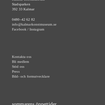
Stadsparken
392 33 Kalmar
0480–42 62 82
info@kalmarkonstmuseum.se
Facebook
/
Instagram
Kontakta oss
Bli medlem
Stöd oss
Press
Bild- och formutvecklare
sommarens öppettider