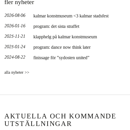
fler nyheter
2026-08-06
kalmar konstmuseum <3 kalmar stadsfest
2026-01-16
program: det sista straffet
2025-11-21
klapphelg på kalmar konstmuseum
2025-01-24
program: dance now think later
2024-08-22
finissage för ”sydosten united”
alla nyheter >>
AKTUELLA OCH KOMMANDE
UTSTÄLLNINGAR