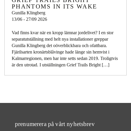
GRIEF TRAILS BRIGHT
PHANTOMS IN ITS WAKE
Gunilla Klingberg
13/06 - 27/09 2026
Vad finns kvar när en kropp lämnar jordelivet? I en stor
separatutställning med helt nya installationer greppar
Gunilla Klingberg det oöverblickbara och ofattbara.
Fjärilsarten kronärtsblåvinge hade länge sin hemvist i
Kalmarregionen, men har inte setts sedan 2019. Troligtvis
är den utrotad. I utställningen Grief Trails Bright […]
prenumerera på vårt nyhetsbrev