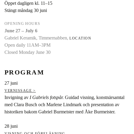
Öppet dagligen kl. 11–15
Stängt måndag 30 juni
OPENING HOURS
June 27 – July 6
Gabriel Keramik, Timmernabben,
LOCATION
Open daily 11AM–3PM
Closed Monday June 30
PROGRAM
27 juni
VERNISSAGE >
Invigning av
I Gabriels fotspår.
Guidad visning, konstnärsamtal
med Clara Busch och Marlene Lindmark och presentation av
historiken bakom Gabriel Burmeister med Åke Burmeister.
28 juni
VISNING OCH FÖRELÄSNING