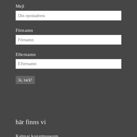
Mejl
Förnamn
Efternamn
här finns vi
Kalmar konstmuseum