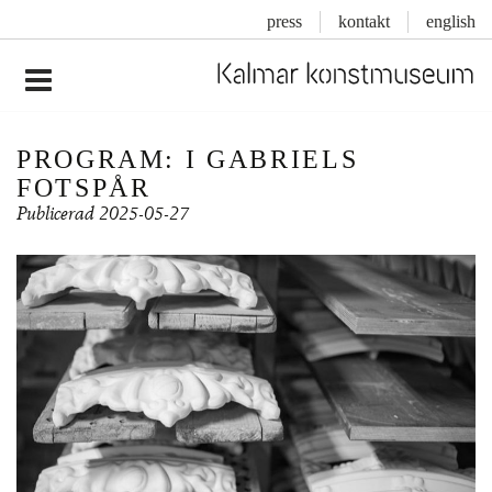
press
kontakt
english
Inläggsnavigering
PROGRAM: I GABRIELS
FOTSPÅR
Publicerad
2025-05-27