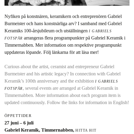
Nyfiken på konstnären, keramikern och entreprenören Gabriel
Burmeister och hans konstnärliga arv? I samband med Gabriel
Keramiks 100-årsjubileum och utställningen
I GABRIELS
arrangeras flera programpunkter på Gabriel Keramik i
FOTSPÅR
Timmernabben. Mer information om respektive programpunkt
uppdateras löpande. Följ länkarna för att läsa mer!
Curious about the artist, ceramist and entrepreneur Gabriel
Burmeister and his artistic legacy? In connection with Gabriel
Keramik’s 100th anniversary and the exhibition
I GABRIELS
, several events are arranged at Gabriel Keramik in
FOTSPÅR
Timmernabben. More information about each program item is
updated continuously. Follow the links for information in English!
ÖPPETTIDER
27 juni – 6 juli
Gabriel Keramik, Timmernabben,
HITTA HIT