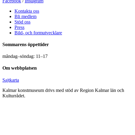
Facebook
/
Instagram
Kontakta oss
Bli medlem
Stöd oss
Press
Bild- och formutvecklare
Sommarens öppettider
måndag–söndag: 11–17
Om webbplatsen
Sajtkarta
Kalmar konstmuseum drivs med stöd av Region Kalmar län och
Kulturrådet.